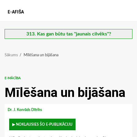
E-AFIŠA
313. Kas gan būtu tas "jaunais cilvēks"?
Sākums
Mīlēšana un bijāšana
E-MĀCĪBA
Mīlēšana un bijāšana
Dr. J. Konrāds Dītrihs
▶ NOKLAUSIES ŠO E-PUBLIKĀCIJU