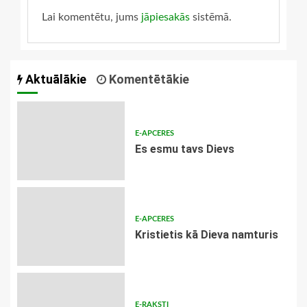
Lai komentētu, jums
jāpiesakās
sistēmā.
Aktuālākie
Komentētākie
E-APCERES
Es esmu tavs Dievs
E-APCERES
Kristietis kā Dieva namturis
E-RAKSTI