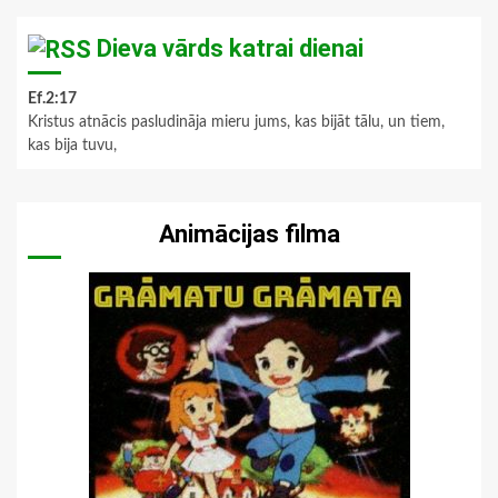
Dieva vārds katrai dienai
Ef.2:17
Kristus atnācis pasludināja mieru jums, kas bijāt tālu, un tiem,
kas bija tuvu,
Animācijas filma