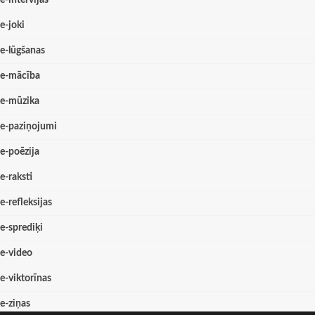
e-joki
e-lūgšanas
e-mācība
e-mūzika
e-paziņojumi
e-poēzija
e-raksti
e-refleksijas
e-sprediķi
e-video
e-viktorīnas
e-ziņas