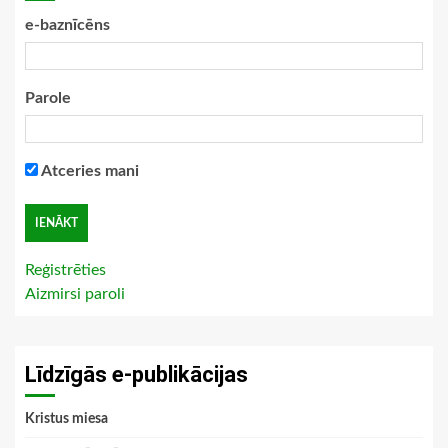
e-baznīcēns
Parole
Atceries mani
Reģistrēties
Aizmirsi paroli
Līdzīgās e-publikācijas
Kristus miesa