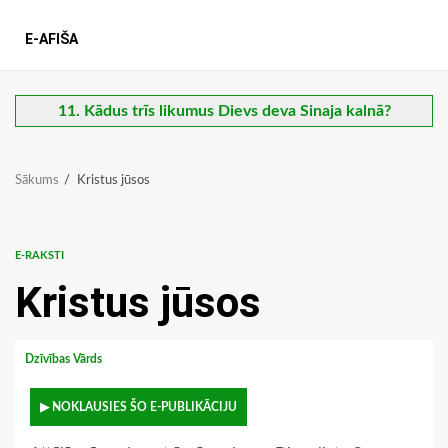
E-AFIŠA
11. Kādus trīs likumus Dievs deva Sinaja kalnā?
Sākums
Kristus jūsos
E-RAKSTI
Kristus jūsos
Dzīvības Vārds
▶ NOKLAUSIES ŠO E-PUBLIKĀCIJU