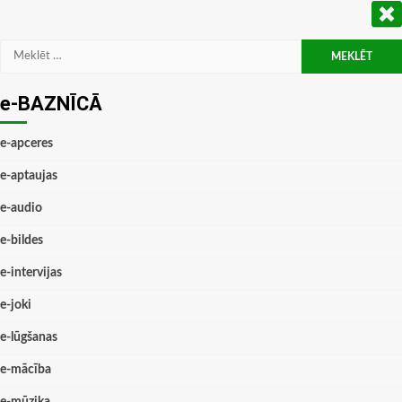
Meklēt:
e-BAZNĪCĀ
e-apceres
e-aptaujas
e-audio
e-bildes
e-intervijas
e-joki
e-lūgšanas
e-mācība
e-mūzika