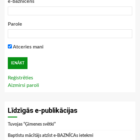
e-baznīcēns
Parole
Atceries mani
Reģistrēties
Aizmirsi paroli
Līdzīgās e-publikācijas
Tuvojas “Ģimenes svētki”
Baptistu mācītājs atzīst e-BAZNĪCAs ietekmi