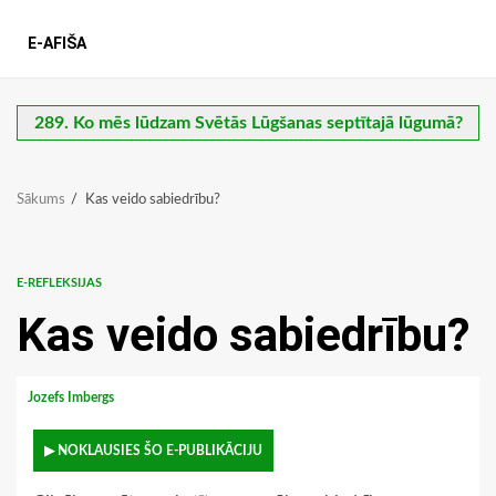
E-AFIŠA
289. Ko mēs lūdzam Svētās Lūgšanas septītajā lūgumā?
Sākums
Kas veido sabiedrību?
E-REFLEKSIJAS
Kas veido sabiedrību?
Jozefs Imbergs
▶ NOKLAUSIES ŠO E-PUBLIKĀCIJU