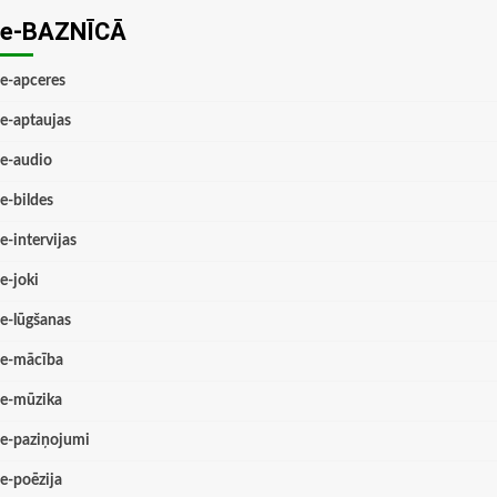
e-BAZNĪCĀ
e-apceres
e-aptaujas
e-audio
e-bildes
e-intervijas
e-joki
e-lūgšanas
e-mācība
e-mūzika
e-paziņojumi
e-poēzija