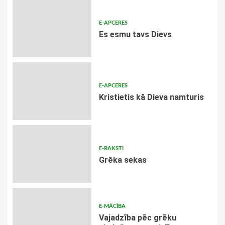
E-APCERES
Es esmu tavs Dievs
E-APCERES
Kristietis kā Dieva namturis
E-RAKSTI
Grēka sekas
E-MĀCĪBA
Vajadzība pēc grēku