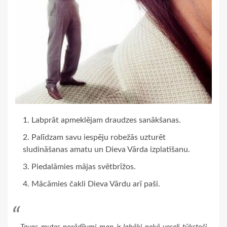
Labprāt apmeklējam draudzes sanākšanas.
Palīdzam savu iespēju robežās uzturēt
sludināšanas amatu un Dieva Vārda izplatīšanu.
Piedalāmies mājas svētbrīžos.
Mācāmies čakli Dieva Vārdu arī paši.