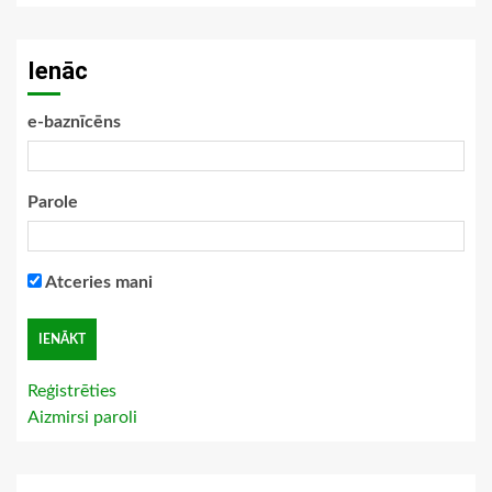
Ienāc
e-baznīcēns
Parole
Atceries mani
Reģistrēties
Aizmirsi paroli