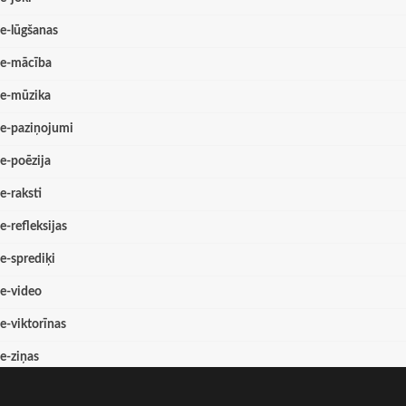
e-lūgšanas
e-mācība
e-mūzika
e-paziņojumi
e-poēzija
e-raksti
e-refleksijas
e-sprediķi
e-video
e-viktorīnas
e-ziņas