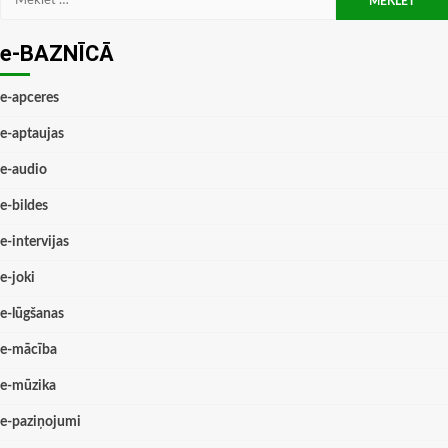
e-BAZNĪCĀ
e-apceres
e-aptaujas
e-audio
e-bildes
e-intervijas
e-joki
e-lūgšanas
e-mācība
e-mūzika
e-paziņojumi