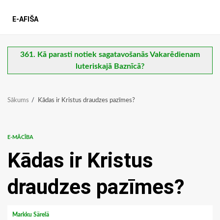
E-AFIŠA
361. Kā parasti notiek sagatavošanās Vakarēdienam
luteriskajā Baznīcā?
Sākums
Kādas ir Kristus draudzes pazīmes?
E-MĀCĪBA
Kādas ir Kristus
draudzes pazīmes?
Markku Särelä