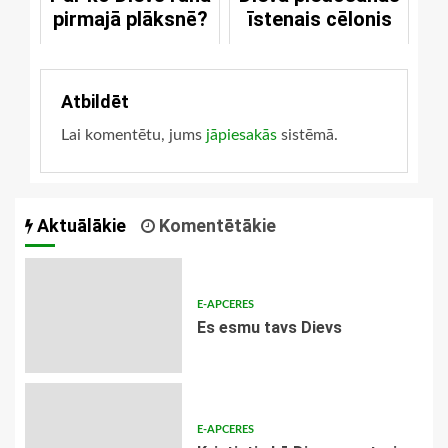
pirmajā plāksnē?
īstenais cēlonis
Atbildēt
Lai komentētu, jums
jāpiesakās
sistēmā.
Aktuālākie
Komentētākie
E-APCERES
Es esmu tavs Dievs
E-APCERES