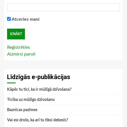
Atceries mani
Reģistrēties
Aizmirsi paroli
Līdzīgās e-publikācijas
Kāpēc tu tici, ka ir mūžīgā dzīvošana?
Ticība uz mūžīgo dzīvošanu
Baznīcas pazīmes
Vai esi drošs, ka arī tu tiksi debesīs?