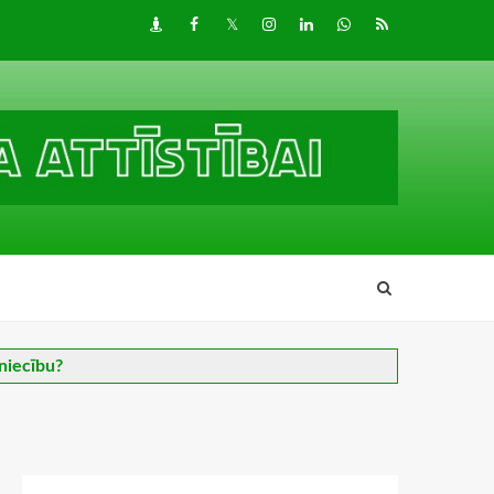
Draugiem
Facebook
Twitter
Instagram
LinkedIn
whatsapp
RSS
niecību?