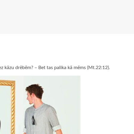
 bez kāzu drēbēm? – Bet tas palika kā mēms (Mt.22:12).