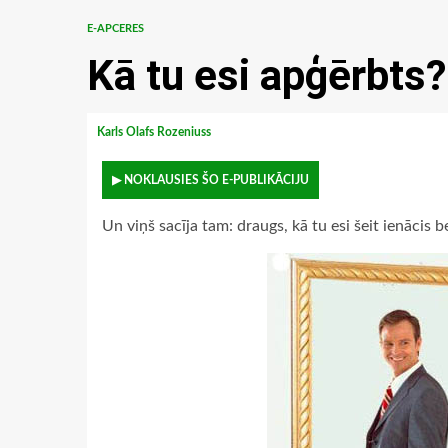
E-APCERES
Kā tu esi apģērbts?
Karls Olafs Rozeniuss
▶ NOKLAUSIES ŠO E-PUBLIKĀCIJU
Un viņš sacīja tam: draugs, kā tu esi šeit ienācis