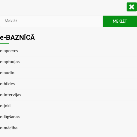
Meklēt:
e-BAZNĪCĀ
e-apceres
e-aptaujas
e-audio
e-bildes
e-intervijas
e-joki
e-lūgšanas
e-mācība