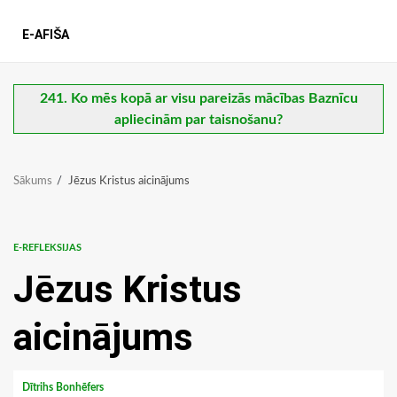
E-AFIŠA
241. Ko mēs kopā ar visu pareizās mācības Baznīcu
apliecinām par taisnošanu?
Sākums
Jēzus Kristus aicinājums
E-REFLEKSIJAS
Jēzus Kristus
aicinājums
Dītrihs Bonhēfers