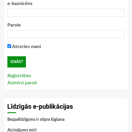
e-baznīcēns
Parole
Atceries mani
Reģistrēties
Aizmirsi paroli
Līdzīgās e-publikācijas
Bezpalīdzīgums ir stipra lūgšana
Aicinājums mirt