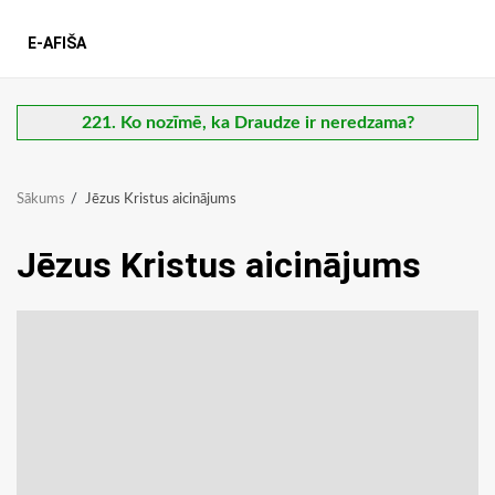
E-AFIŠA
221. Ko nozīmē, ka Draudze ir neredzama?
Sākums
Jēzus Kristus aicinājums
Jēzus Kristus aicinājums