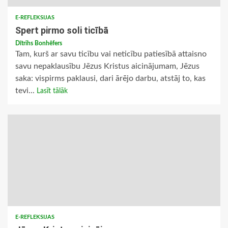
E-REFLEKSIJAS
Spert pirmo soli ticībā
Dītrihs Bonhēfers
Tam, kurš ar savu ticību vai neticību patiesībā attaisno
savu nepaklausību Jēzus Kristus aicinājumam, Jēzus
saka: vispirms paklausi, dari ārējo darbu, atstāj to, kas
tevi...
Lasīt tālāk
E-REFLEKSIJAS