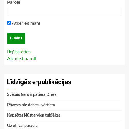
Parole
Atceries mani
Reģistrēties
Aizmirsi paroli
Līdzīgās e-publikācijas
Svētais Gars ir patiess Dievs
Pāvests pie debesu vārtiem
Kapsētas kļūst arvien tukšākas
Uz elli vai paradīzi