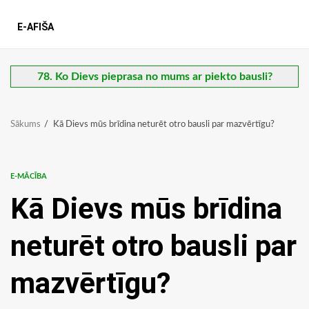
E-AFIŠA
78. Ko Dievs pieprasa no mums ar piekto bausli?
Sākums
Kā Dievs mūs brīdina neturēt otro bausli par mazvērtīgu?
E-MĀCĪBA
Kā Dievs mūs brīdina
neturēt otro bausli par
mazvērtīgu?