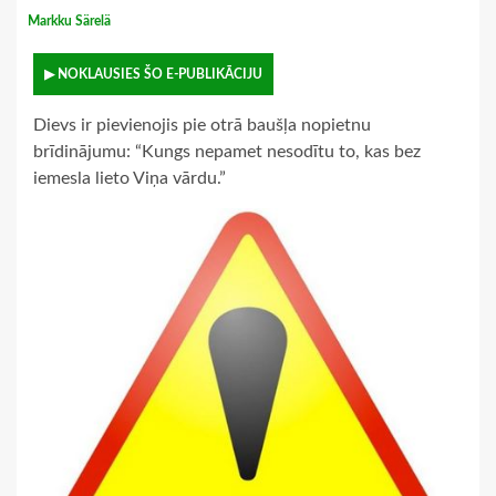
Markku Särelä
▶ NOKLAUSIES ŠO E-PUBLIKĀCIJU
Dievs ir pievienojis pie otrā baušļa nopietnu
brīdinājumu: “Kungs nepamet nesodītu to, kas bez
iemesla lieto Viņa vārdu.”