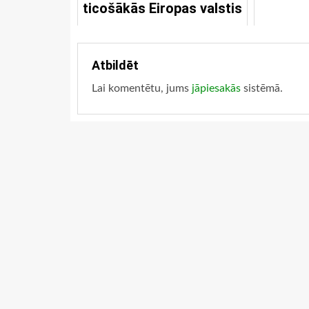
ticošākās Eiropas valstis
Atbildēt
Lai komentētu, jums
jāpiesakās
sistēmā.