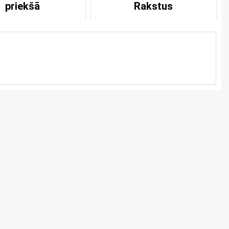
priekšā
Rakstus