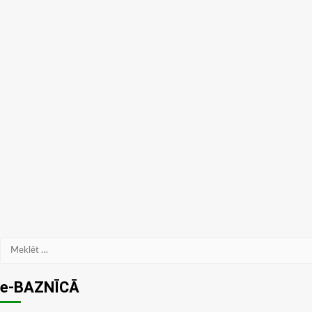
Meklēt:
e-BAZNĪCĀ