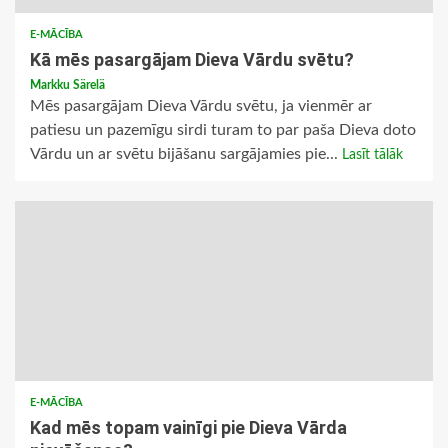
E-MĀCĪBA
Kā mēs pasargājam Dieva Vārdu svētu?
Markku Särelä
Mēs pasargājam Dieva Vārdu svētu, ja vienmēr ar
patiesu un pazemīgu sirdi turam to par paša Dieva doto
Vārdu un ar svētu bijāšanu sargājamies pie...
Lasīt tālāk
E-MĀCĪBA
Kad mēs topam vainīgi pie Dieva Vārda