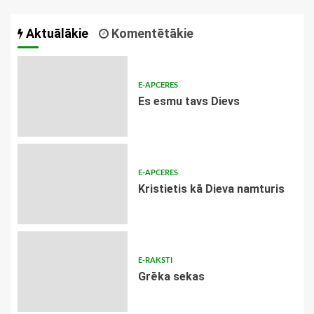
navigācija
Aktuālākie
Komentētākie
E-APCERES
Es esmu tavs Dievs
E-APCERES
Kristietis kā Dieva namturis
E-RAKSTI
Grēka sekas