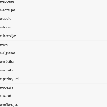
e-apceres
e-aptaujas
e-audio
e-bildes
e-intervijas
e-joki
e-lūgšanas
e-mācība
e-mūzika
e-paziņojumi
e-poēzija
e-raksti
e-refleksijas