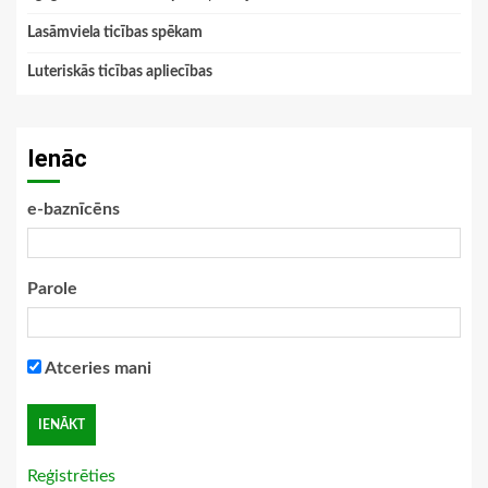
Lasāmviela ticības spēkam
Luteriskās ticības apliecības
Ienāc
e-baznīcēns
Parole
Atceries mani
Reģistrēties