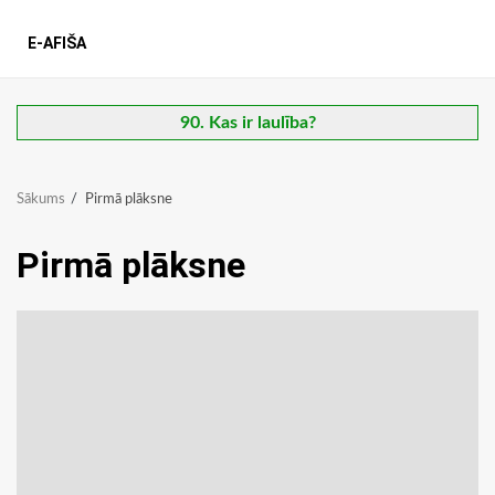
E-AFIŠA
90. Kas ir laulība?
Sākums
Pirmā plāksne
Pirmā plāksne