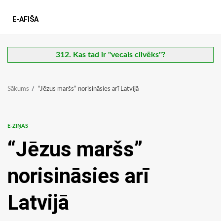
E-AFIŠA
312. Kas tad ir "vecais cilvēks"?
Sākums
“Jēzus maršs” norisināsies arī Latvijā
E-ZIŅAS
“Jēzus maršs”
norisināsies arī
Latvijā