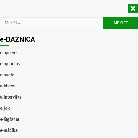
Meklēt:
e-BAZNĪCĀ
e-apceres
e-aptaujas
e-audio
e-bildes
e-intervijas
e-joki
e-lūgšanas
e-mācība