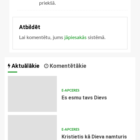
priekšā.
Atbildēt
Lai komentētu, jums
jāpiesakās
sistēmā.
Aktuālākie
Komentētākie
E-APCERES
Es esmu tavs Dievs
E-APCERES
Kristietis kā Dieva namturis