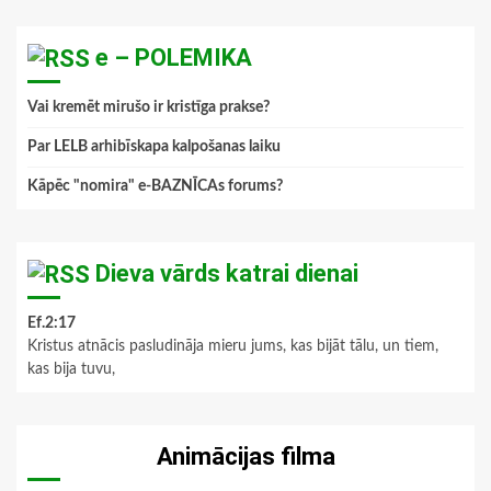
e – POLEMIKA
Vai kremēt mirušo ir kristīga prakse?
Par LELB arhibīskapa kalpošanas laiku
Kāpēc "nomira" e-BAZNĪCAs forums?
Dieva vārds katrai dienai
Ef.2:17
Kristus atnācis pasludināja mieru jums, kas bijāt tālu, un tiem,
kas bija tuvu,
Animācijas filma