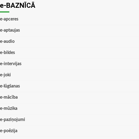
e-BAZNĪCĀ
e-apceres
e-aptaujas
e-audio
e-bildes
e-intervijas
e-joki
e-lūgšanas
e-mācība
e-mūzika
e-paziņojumi
e-poēzija