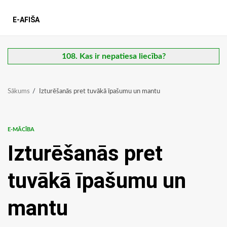
E-AFIŠA
108. Kas ir nepatiesa liecība?
Sākums
Izturēšanās pret tuvākā īpašumu un mantu
E-MĀCĪBA
Izturēšanās pret
tuvākā īpašumu un
mantu