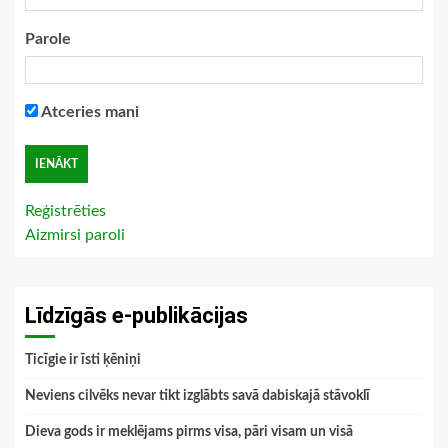
Parole
Atceries mani
Reģistrēties
Aizmirsi paroli
Līdzīgās e-publikācijas
Ticīgie ir īsti ķēniņi
Neviens cilvēks nevar tikt izglābts savā dabiskajā stāvoklī
Dieva gods ir meklējams pirms visa, pāri visam un visā