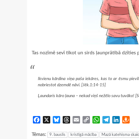
Tas nozīmē sevī tīkot un sirds ļaunprātībā dzīties 
Ikvienu kārdina viņa paša iekāres, kas to ar ēsmu pievi
nobriestot dzemdē nāvi. [Jēk.1:14-15]
Ļaundaris kāro ļauna – nekad viņš nežēlo savu tuvāko! [
Facebook
X
Bluesky
Threads
Email
Copy
WhatsApp
Telegram
LinkedIn
Dra
Link
Tēmas:
9. bauslis
kristīgā mācība
Mazā katehisma skai