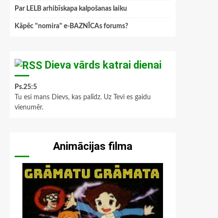
Par LELB arhibīskapa kalpošanas laiku
Kāpēc "nomira" e-BAZNĪCAs forums?
Dieva vārds katrai dienai
Ps.25:5
Tu esi mans Dievs, kas palīdz. Uz Tevi es gaidu
vienumēr.
Animācijas filma