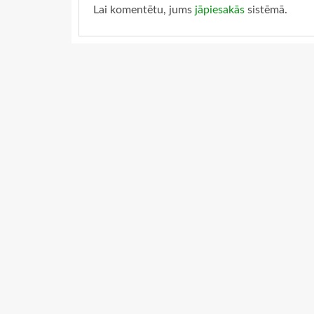
Lai komentētu, jums
jāpiesakās
sistēmā.