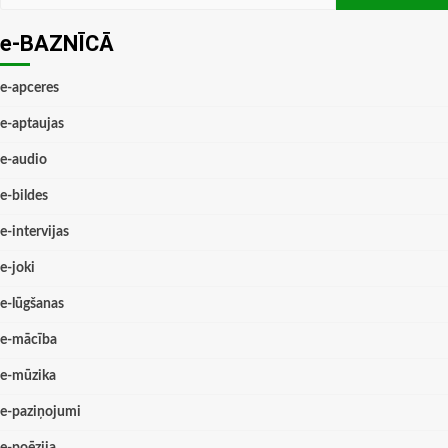
e-BAZNĪCĀ
e-apceres
e-aptaujas
e-audio
e-bildes
e-intervijas
e-joki
e-lūgšanas
e-mācība
e-mūzika
e-paziņojumi
e-poēzija