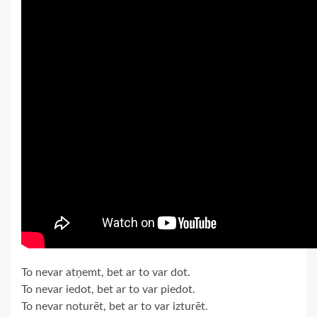
To nevar atņemt, bet ar to var dot.
To nevar iedot, bet ar to var piedot.
To nevar noturēt, bet ar to var izturēt.