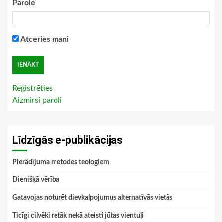
Parole
Atceries mani
Reģistrēties
Aizmirsi paroli
Līdzīgās e-publikācijas
Pierādījuma metodes teologiem
Dienišķā vērība
Gatavojas noturēt dievkalpojumus alternatīvās vietās
Ticīgi cilvēki retāk nekā ateisti jūtas vientuļi