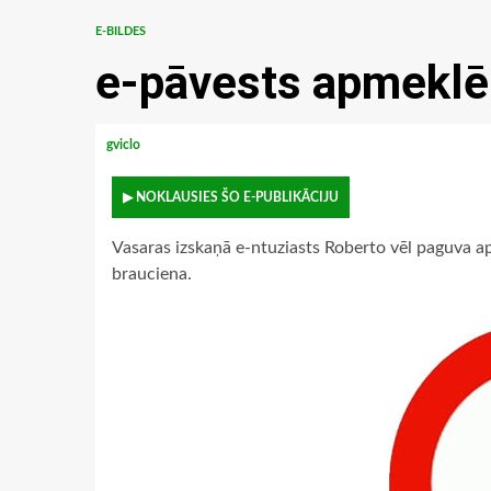
E-BILDES
e-pāvests apmeklē
gviclo
▶ NOKLAUSIES ŠO E-PUBLIKĀCIJU
Vasaras izskaņā e-ntuziasts Roberto vēl paguva ap
brauciena.