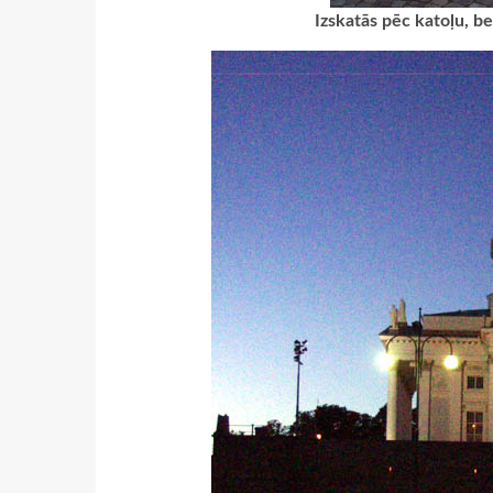
Izskatās pēc katoļu, be