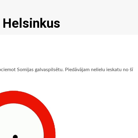
 Helsinkus
ciemot Somijas galvaspilsētu. Piedāvājam nelielu ieskatu no šī