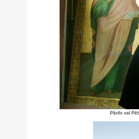
Pāvils vai Pē