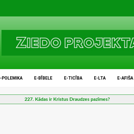
E-POLEMIKA
E-BĪBELE
E-TICĪBA
E-LTA
E-AFIŠA
227. Kādas ir Kristus Draudzes pazīmes?