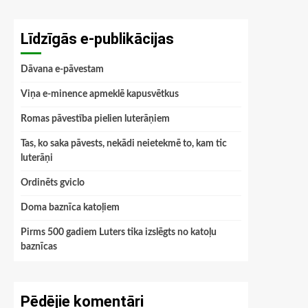
Līdzīgās e-publikācijas
Dāvana e-pāvestam
Viņa e-minence apmeklē kapusvētkus
Romas pāvestība pielien luterāņiem
Tas, ko saka pāvests, nekādi neietekmē to, kam tic
luterāņi
Ordinēts gviclo
Doma baznīca katoļiem
Pirms 500 gadiem Luters tika izslēgts no katoļu
baznīcas
Pēdējie komentāri