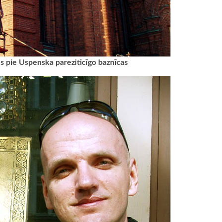
 pie Uspenska pareziticīgo baznīcas