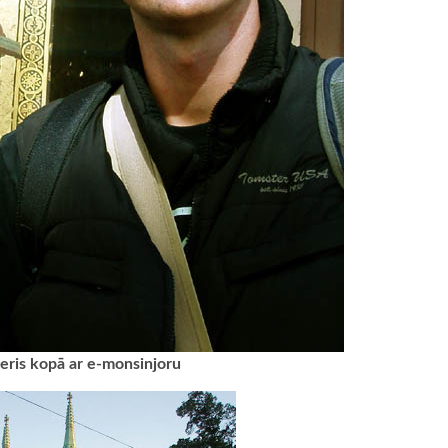
teris kopā ar e-monsinjoru