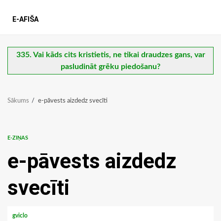
E-AFIŠA
335. Vai kāds cits kristietis, ne tikai draudzes gans, var
pasludināt grēku piedošanu?
Sākums
e-pāvests aizdedz svecīti
E-ZIŅAS
e-pāvests aizdedz
svecīti
gviclo