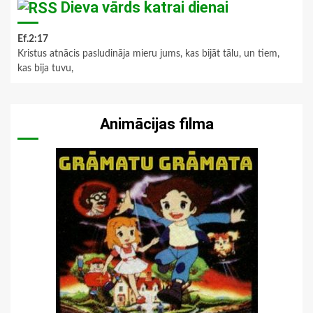
Dieva vārds katrai dienai
Ef.2:17
Kristus atnācis pasludināja mieru jums, kas bijāt tālu, un tiem,
kas bija tuvu,
Animācijas filma