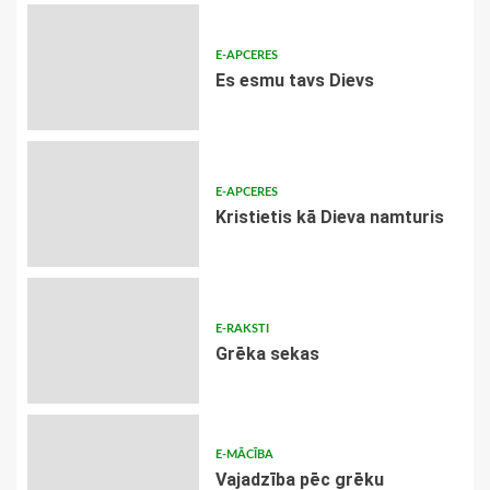
E-APCERES
Es esmu tavs Dievs
E-APCERES
Kristietis kā Dieva namturis
E-RAKSTI
Grēka sekas
E-MĀCĪBA
Vajadzība pēc grēku