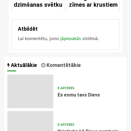
dzimšanas svētku
zīmes ar krustiem
Atbildēt
Lai komentētu, jums
jāpiesakās
sistēmā.
Aktuālākie
Komentētākie
E-APCERES
Es esmu tavs Dievs
E-APCERES