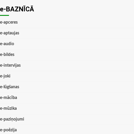
e-BAZNĪCĀ
e-apceres
e-aptaujas
e-audio
e-bildes
e-intervijas
e-joki
e-lūgšanas
e-mācība
e-mūzika
e-paziņojumi
e-poēzija