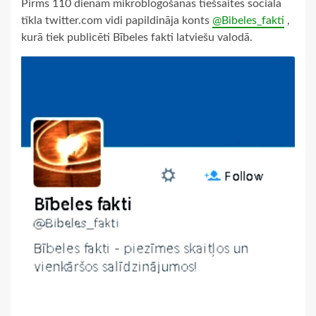
Pirms 110 dienām mikroblogošanas tiešsaites sociālā
tīkla twitter.com vidi papildināja konts
@Bibeles_fakti
,
kurā tiek publicēti Bībeles fakti latviešu valodā.