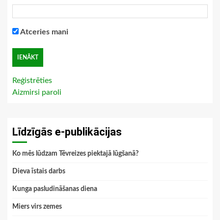
Atceries mani
Reģistrēties
Aizmirsi paroli
Līdzīgās e-publikācijas
Ko mēs lūdzam Tēvreizes piektajā lūgšanā?
Dieva īstais darbs
Kunga pasludināšanas diena
Miers virs zemes