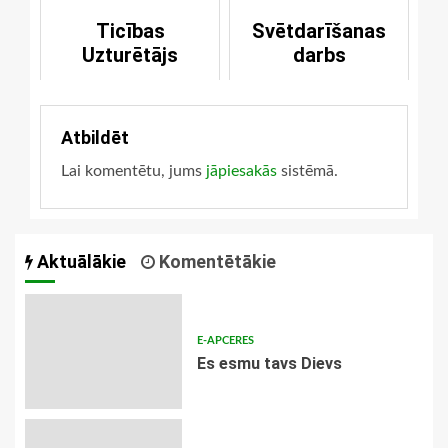
Ticības
Svētdarīšanas
Uzturētājs
darbs
Atbildēt
Lai komentētu, jums
jāpiesakās
sistēmā.
Aktuālākie
Komentētākie
E-APCERES
Es esmu tavs Dievs