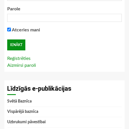
Parole
Atceries mani
Reģistrēties
Aizmirsi paroli
Līdzīgās e-publikācijas
Svētā Baznīca
Vispārējā baznīca
Uzbrukumi pāvestībai