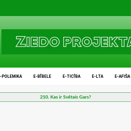
E-POLEMIKA
E-BĪBELE
E-TICĪBA
E-LTA
E-AFIŠA
210. Kas ir Svētais Gars?