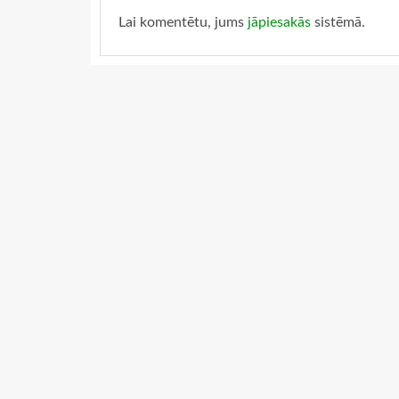
Lai komentētu, jums
jāpiesakās
sistēmā.