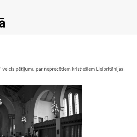
ā
”
veicis pētījumu par neprecētiem kristiešiem Lielbritānijas