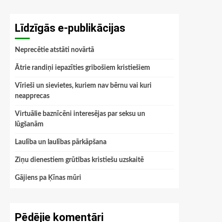
Līdzīgās e-publikācijas
Neprecētie atstāti novārtā
Ātrie randiņi iepazīties gribošiem kristiešiem
Vīrieši un sievietes, kuriem nav bērnu vai kuri
neapprecas
Virtuālie baznīcēni interesējas par seksu un
lūgšanām
Laulība un laulības pārkāpšana
Ziņu dienestiem grūtības kristiešu uzskaitē
Gājiens pa Ķīnas mūri
Pēdējie komentāri