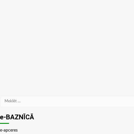
Meklēt:
e-BAZNĪCĀ
e-apceres