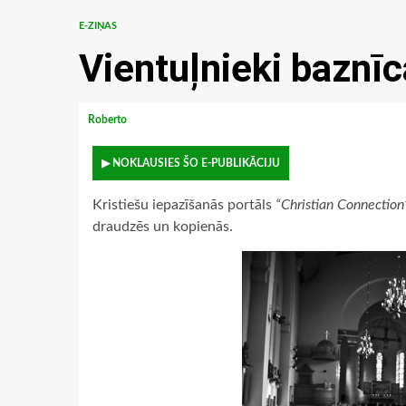
E-ZIŅAS
Vientuļnieki baznīc
Roberto
▶ NOKLAUSIES ŠO E-PUBLIKĀCIJU
Kristiešu iepazīšanās portāls
“Christian Connection
draudzēs un kopienās.