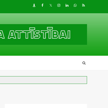
Draugiem
Facebook
Twitter
Instagram
LinkedIn
whatsapp
RSS