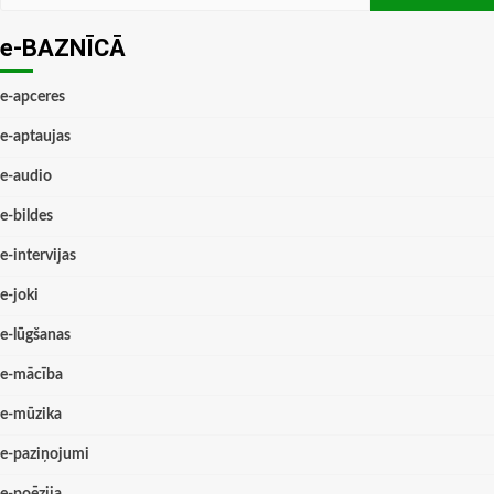
e-BAZNĪCĀ
e-apceres
e-aptaujas
e-audio
e-bildes
e-intervijas
e-joki
e-lūgšanas
e-mācība
e-mūzika
e-paziņojumi