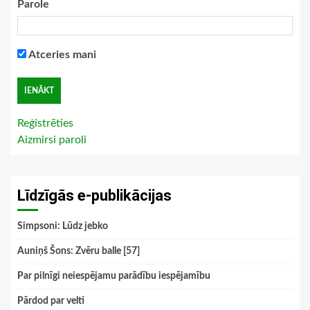
Parole
Atceries mani
Reģistrēties
Aizmirsi paroli
Līdzīgās e-publikācijas
Simpsoni: Lūdz jebko
Auniņš Šons: Zvēru balle [57]
Par pilnīgi neiespējamu parādību iespējamību
Pārdod par velti