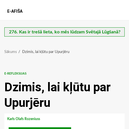
E-AFIŠA
276. Kas ir trešā lieta, ko mēs lūdzam Svētajā Lūgšanā?
Sākums
Dzimis, lai kļūtu par Upurjēru
E-REFLEKSIJAS
Dzimis, lai kļūtu par
Upurjēru
Karls Olafs Rozeniuss