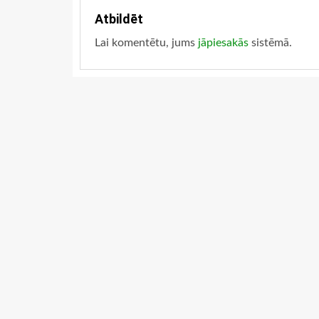
Atbildēt
Lai komentētu, jums
jāpiesakās
sistēmā.