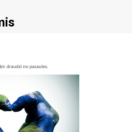
mis
ir draudzi no pasaules.