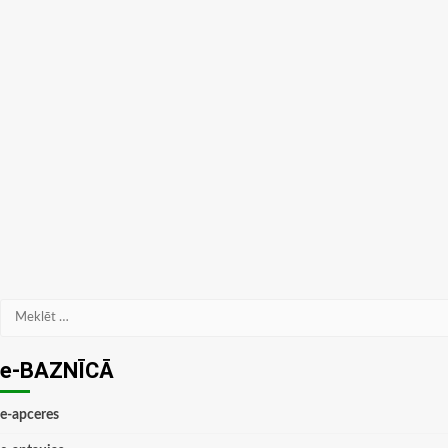
Meklēt:
e-BAZNĪCĀ
e-apceres