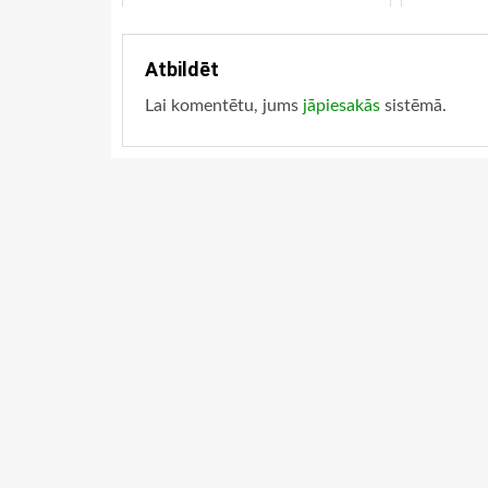
Atbildēt
Lai komentētu, jums
jāpiesakās
sistēmā.