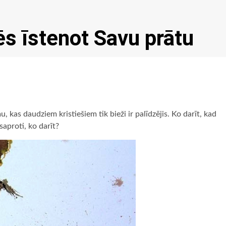
ēs īstenot Savu prātu
 kas daudziem kristiešiem tik bieži ir palīdzējis. Ko darīt, kad
aproti, ko darīt?