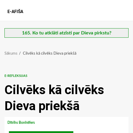
E-AFIŠA
165. Ko tu atklāti atzīsti par Dieva pirkstu?
Sākums
Cilvēks kā cilvēks Dieva priekšā
E-REFLEKSIJAS
Cilvēks kā cilvēks
Dieva priekšā
Dītrihs Bonhēfers