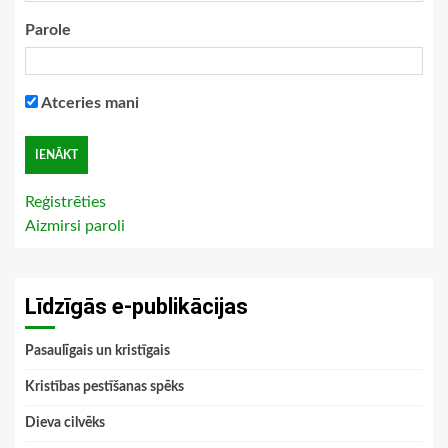
Parole
Atceries mani
Reģistrēties
Aizmirsi paroli
Līdzīgās e-publikācijas
Pasaulīgais un kristīgais
Kristības pestīšanas spēks
Dieva cilvēks