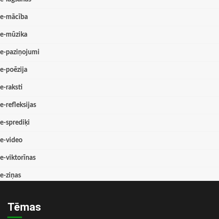
e-mācība
e-mūzika
e-paziņojumi
e-poēzija
e-raksti
e-refleksijas
e-sprediķi
e-video
e-viktorīnas
e-ziņas
Tēmas