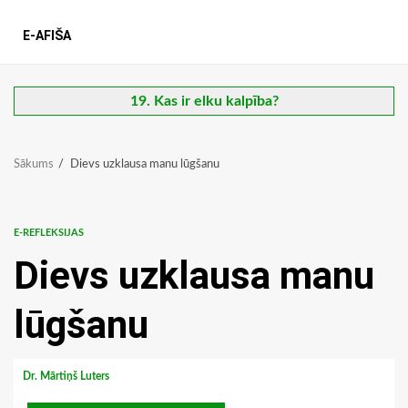
E-AFIŠA
19. Kas ir elku kalpība?
Sākums
Dievs uzklausa manu lūgšanu
E-REFLEKSIJAS
Dievs uzklausa manu
lūgšanu
Dr. Mārtiņš Luters