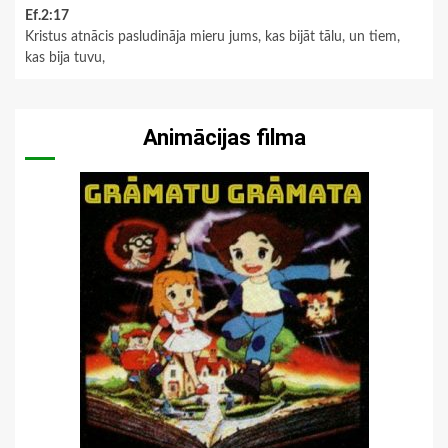
Ef.2:17
Kristus atnācis pasludināja mieru jums, kas bijāt tālu, un tiem,
kas bija tuvu,
Animācijas filma