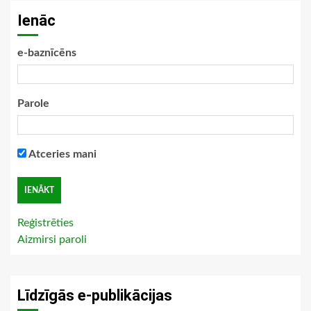
Ienāc
e-baznīcēns
Parole
Atceries mani
Reģistrēties
Aizmirsi paroli
Līdzīgās e-publikācijas