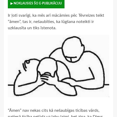
▶ NOKLAUSIES ŠO E-PUBLIKĀCIJU
Ir ļoti svarīgi, ka mēs arī mācāmies pēc Tēvreizes teikt
“āmen”, tas ir, nešaubīties, ka lūgšana noteikti ir
uzklausīta un tiks īstenota.
“Āmen” nav nekas cits kā nešaubīgas ticības vārds,
patiesā ticība nelūdz uz labu laimi, bet zina, ka Dievs