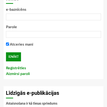
e-baznīcēns
Parole
Atceries mani
Reģistrēties
Aizmirsi paroli
Līdzīgās e-publikācijas
Attaisnošana ir kā tiesas spriedums