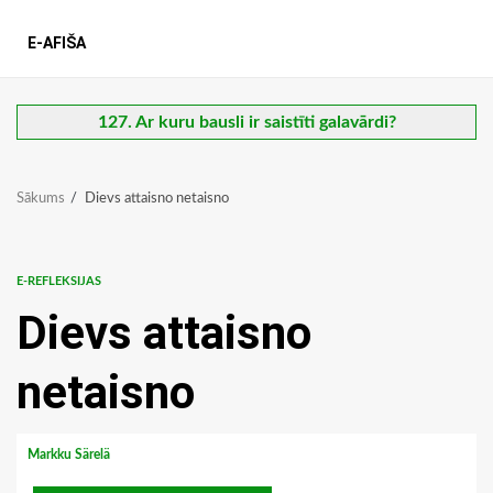
E-AFIŠA
127. Ar kuru bausli ir saistīti galavārdi?
Sākums
Dievs attaisno netaisno
E-REFLEKSIJAS
Dievs attaisno
netaisno
Markku Särelä