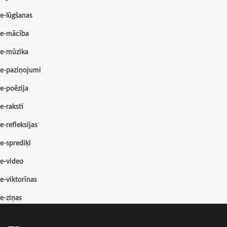
e-lūgšanas
e-mācība
e-mūzika
e-paziņojumi
e-poēzija
e-raksti
e-refleksijas
e-sprediķi
e-video
e-viktorīnas
e-ziņas