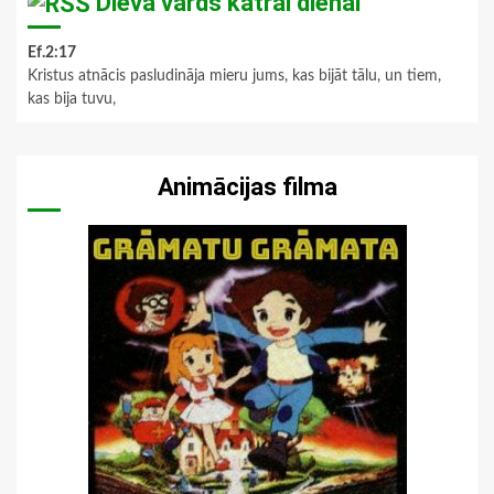
Dieva vārds katrai dienai
Ef.2:17
Kristus atnācis pasludināja mieru jums, kas bijāt tālu, un tiem,
kas bija tuvu,
Animācijas filma