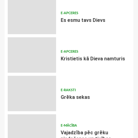
E-APCERES
Es esmu tavs Dievs
E-APCERES
Kristietis kā Dieva namturis
E-RAKSTI
Grēka sekas
E-MĀCĪBA
Vajadzība pēc grēku