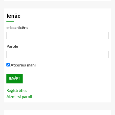
Ienāc
e-baznīcēns
Parole
Atceries mani
Reģistrēties
Aizmirsi paroli