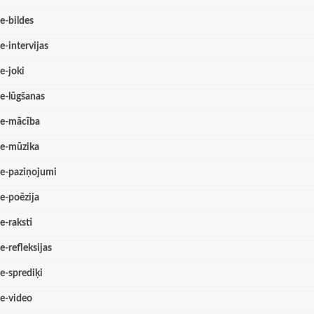
e-bildes
e-intervijas
e-joki
e-lūgšanas
e-mācība
e-mūzika
e-paziņojumi
e-poēzija
e-raksti
e-refleksijas
e-sprediķi
e-video