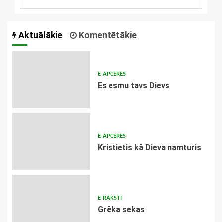
Aktuālākie
Komentētākie
E-APCERES
Es esmu tavs Dievs
E-APCERES
Kristietis kā Dieva namturis
E-RAKSTI
Grēka sekas