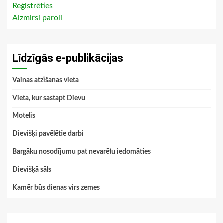
Reģistrēties
Aizmirsi paroli
Līdzīgās e-publikācijas
Vainas atzīšanas vieta
Vieta, kur sastapt Dievu
Motelis
Dievišķi pavēlētie darbi
Bargāku nosodījumu pat nevarētu iedomāties
Dievišķā sāls
Kamēr būs dienas virs zemes