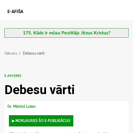
E-AFIŠA
175. Kāds ir mūsu Pestītājs Jēzus Kristus?
Sākums
Debesu vārti
E-APCERES
Debesu vārti
Dr. Mārtiņš Luters
▶ NOKLAUSIES ŠO E-PUBLIKĀCIJU