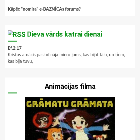
Kāpēc "nomira" e-BAZNĪCAs forums?
Dieva vārds katrai dienai
Ef.2:17
Kristus atnācis pasludināja mieru jums, kas bijāt tālu, un tiem,
kas bija tuvu,
Animācijas filma