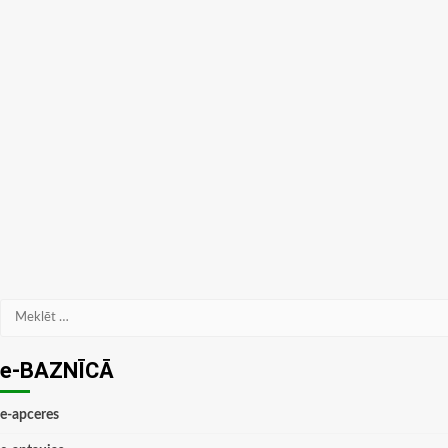
Meklēt:
e-BAZNĪCĀ
e-apceres