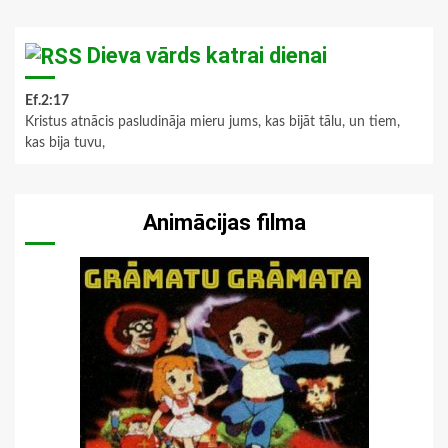
Dieva vārds katrai dienai
Ef.2:17
Kristus atnācis pasludināja mieru jums, kas bijāt tālu, un tiem,
kas bija tuvu,
Animācijas filma