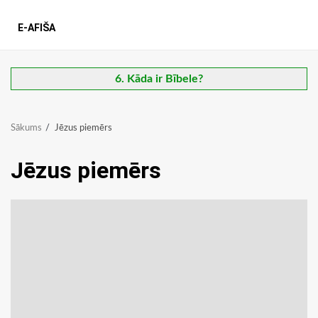
E-AFIŠA
6. Kāda ir Bībele?
Sākums
Jēzus piemērs
Jēzus piemērs