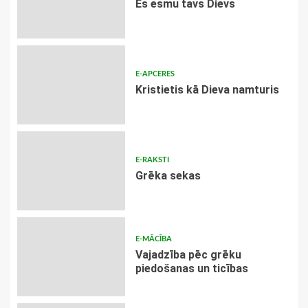
Es esmu tavs Dievs
E-APCERES
Kristietis kā Dieva namturis
E-RAKSTI
Grēka sekas
E-MĀCĪBA
Vajadzība pēc grēku
piedošanas un ticības