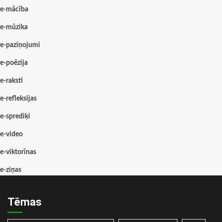
e-mācība
e-mūzika
e-paziņojumi
e-poēzija
e-raksti
e-refleksijas
e-sprediķi
e-video
e-viktorīnas
e-ziņas
Tēmas