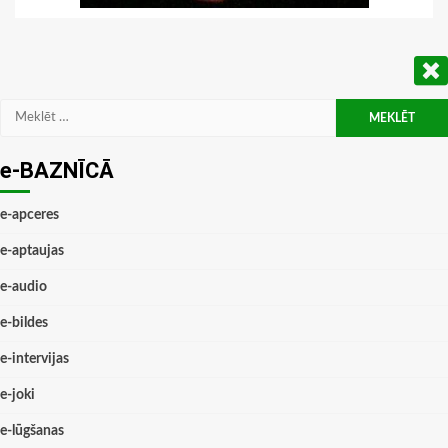
Meklēt:
e-BAZNĪCĀ
e-apceres
e-aptaujas
e-audio
e-bildes
e-intervijas
e-joki
e-lūgšanas