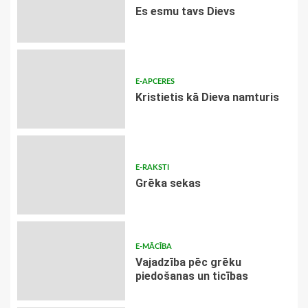
Es esmu tavs Dievs
E-APCERES
Kristietis kā Dieva namturis
E-RAKSTI
Grēka sekas
E-MĀCĪBA
Vajadzība pēc grēku
piedošanas un ticības