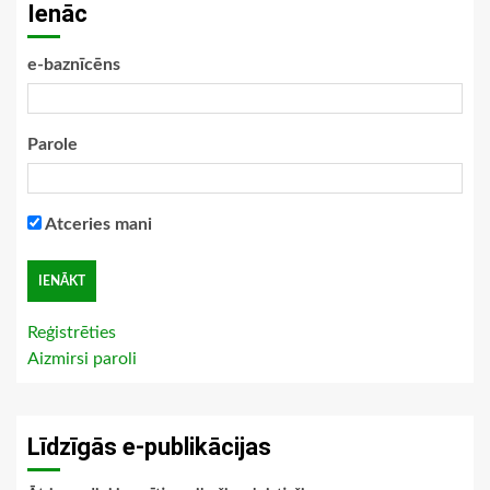
Ienāc
e-baznīcēns
Parole
Atceries mani
Reģistrēties
Aizmirsi paroli
Līdzīgās e-publikācijas