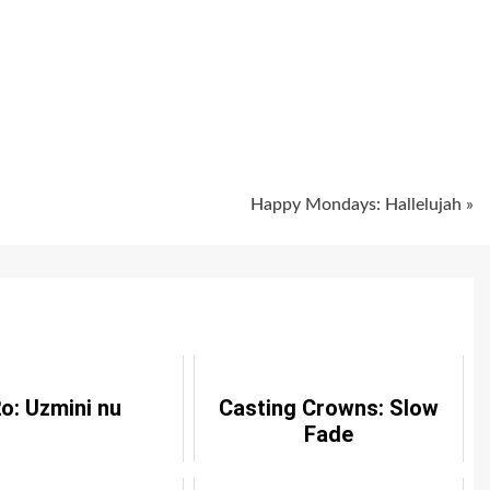
ugiem
Happy Mondays: Hallelujah »
o: Uzmini nu
Casting Crowns: Slow
Fade