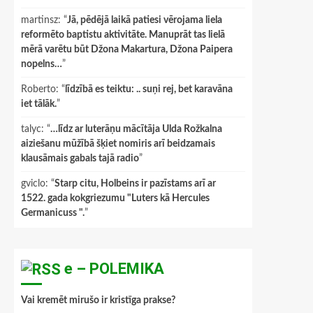
martinsz
: “
Jā, pēdējā laikā patiesi vērojama liela
reformēto baptistu aktivitāte. Manuprāt tas lielā
mērā varētu būt Džona Makartura, Džona Paipera
nopelns…
”
Roberto
: “
līdzībā es teiktu: .. suņi rej, bet karavāna
iet tālāk.
”
talyc
: “
…līdz ar luterāņu mācītāja Ulda Rožkalna
aiziešanu mūžībā šķiet nomiris arī beidzamais
klausāmais gabals tajā radio
”
gviclo
: “
Starp citu, Holbeins ir pazīstams arī ar
1522. gada kokgriezumu "Luters kā Hercules
Germanicuss ".
”
e – POLEMIKA
Vai kremēt mirušo ir kristīga prakse?