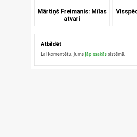
Mārtiņš Freimanis: Mīlas
Visspēc
atvari
Atbildēt
Lai komentētu, jums
jāpiesakās
sistēmā.