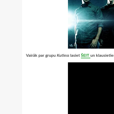
Vairāk par grupu
Kutless
lasiet
ŠEIT
un klausietie