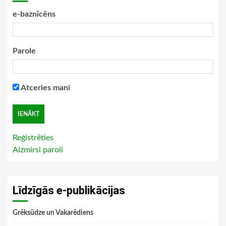
e-baznīcēns
Parole
Atceries mani
Reģistrēties
Aizmirsi paroli
Līdzīgās e-publikācijas
Grēksūdze un Vakarēdiens