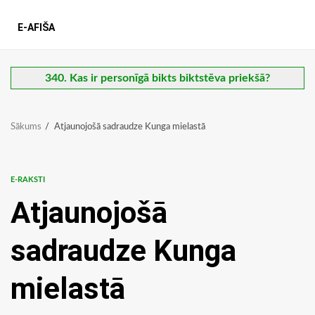
E-AFIŠA
340. Kas ir personīgā bikts biktstēva priekšā?
Sākums
Atjaunojošā sadraudze Kunga mielastā
E-RAKSTI
Atjaunojošā
sadraudze Kunga
mielastā