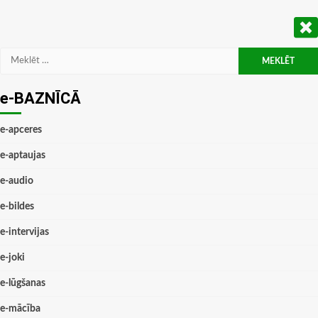
Meklēt:
e-BAZNĪCĀ
e-apceres
e-aptaujas
e-audio
e-bildes
e-intervijas
e-joki
e-lūgšanas
e-mācība