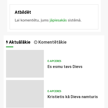
Atbildēt
Lai komentētu, jums
jāpiesakās
sistēmā.
Aktuālākie
Komentētākie
E-APCERES
Es esmu tavs Dievs
E-APCERES
Kristietis kā Dieva namturis