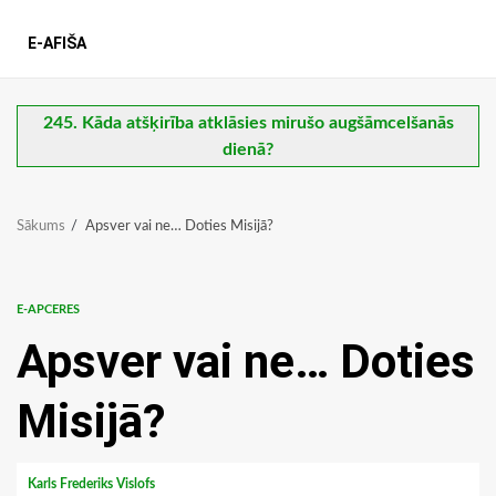
E-AFIŠA
245. Kāda atšķirība atklāsies mirušo augšāmcelšanās
dienā?
Sākums
Apsver vai ne… Doties Misijā?
E-APCERES
Apsver vai ne… Doties
Misijā?
Karls Frederiks Vislofs