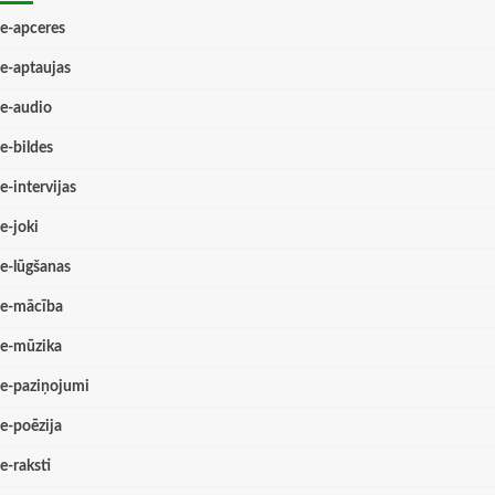
e-apceres
e-aptaujas
e-audio
e-bildes
e-intervijas
e-joki
e-lūgšanas
e-mācība
e-mūzika
e-paziņojumi
e-poēzija
e-raksti