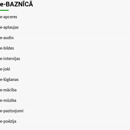
e-BAZNĪCĀ
e-apceres
e-aptaujas
e-audio
e-bildes
e-intervijas
e-joki
e-lūgšanas
e-mācība
e-mūzika
e-paziņojumi
e-poēzija