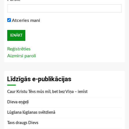
Atceries mani
Reģistrēties
Aizmirsi paroli
Līdzīgās e-publikācijas
Caur Kristu Tēvs mūs mīl, bet bez Viņa – ienīst
Dieva eņģeļi
Lūgšana lūgšanas svētdienā
Tavs draugs Dievs