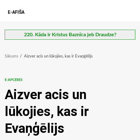
E-AFIŠA
220. Kāda ir Kristus Baznīca jeb Draudze?
Sākums
Aizver acis un lūkojies, kas ir Evaņģēlijs
E-APCERES
Aizver acis un
lūkojies, kas ir
Evaņģēlijs