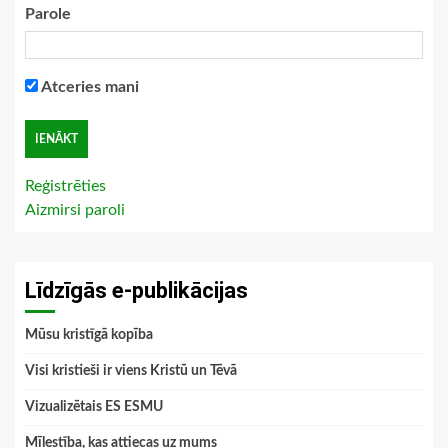
Parole
Atceries mani
Reģistrēties
Aizmirsi paroli
Līdzīgās e-publikācijas
Mūsu kristīgā kopība
Visi kristieši ir viens Kristū un Tēvā
Vizualizētais ES ESMU
Mīlestība, kas attiecas uz mums