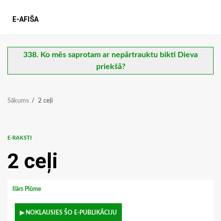
E-AFIŠA
338. Ko mēs saprotam ar nepārtrauktu bikti Dieva
priekšā?
Sākums
2 ceļi
E-RAKSTI
2 ceļi
Ilārs Plūme
▶ NOKLAUSIES ŠO E-PUBLIKĀCIJU