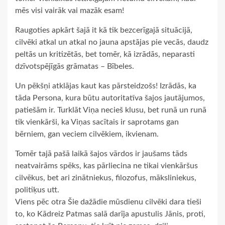
mēs visi vairāk vai mazāk esam!
Raugoties apkārt šajā it kā tik bezcerīgajā situācijā,
cilvēki atkal un atkal no jauna apstājas pie vecās, daudz
peltās un kritizētās, bet tomēr, kā izrādās, neparasti
dzīvotspējīgās grāmatas – Bībeles.
Un pēkšņi atklājas kaut kas pārsteidzošs! Izrādās, ka
tāda Persona, kura būtu autoritatīva šajos jautājumos,
patiešām ir. Turklāt Viņa necieš klusu, bet runā un runā
tik vienkārši, ka Viņas sacītais ir saprotams gan
bērniem, gan veciem cilvēkiem, ikvienam.
Tomēr tajā pašā laikā šajos vārdos ir jaušams tāds
neatvairāms spēks, kas pārliecina ne tikai vienkāršus
cilvēkus, bet ari zinātniekus, filozofus, māksliniekus,
politiķus utt.
Viens pēc otra Šie dažādie mūsdienu cilvēki dara tieši
to, ko Kādreiz Patmas salā darīja apustulis Jānis, proti,