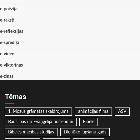
e-poēzija
e-raksti
e-refleksijas
e-sprediķi
e-video
e-viktorīnas
e-ziņas
Tēmas
1. Mozus grāmatas skaidrojums
animācijas filma
ASV
Bauslības un Evaņģēlija noslēpumi
Bībele
Bībeles mācības studijas
Dienišķo lūgšanu gads