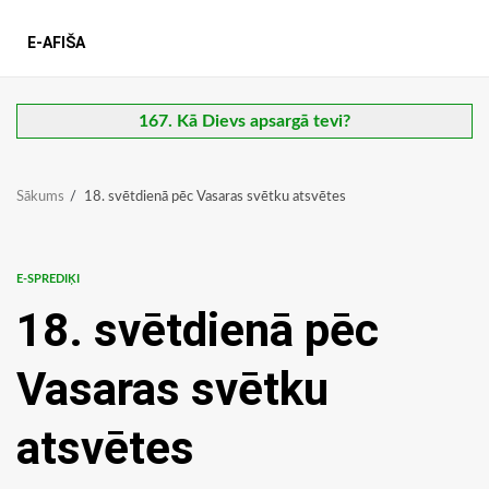
E-AFIŠA
167. Kā Dievs apsargā tevi?
Sākums
18. svētdienā pēc Vasaras svētku atsvētes
E-SPREDIĶI
18. svētdienā pēc
Vasaras svētku
atsvētes