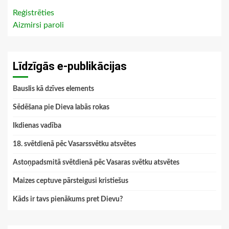
Reģistrēties
Aizmirsi paroli
Līdzīgās e-publikācijas
Bauslis kā dzīves elements
Sēdēšana pie Dieva labās rokas
Ikdienas vadība
18. svētdienā pēc Vasarssvētku atsvētes
Astoņpadsmitā svētdienā pēc Vasaras svētku atsvētes
Maizes ceptuve pārsteigusi kristiešus
Kāds ir tavs pienākums pret Dievu?