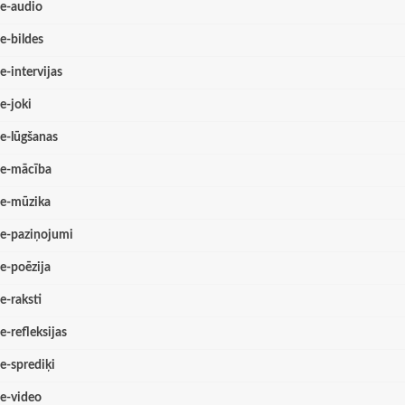
e-audio
e-bildes
e-intervijas
e-joki
e-lūgšanas
e-mācība
e-mūzika
e-paziņojumi
e-poēzija
e-raksti
e-refleksijas
e-sprediķi
e-video