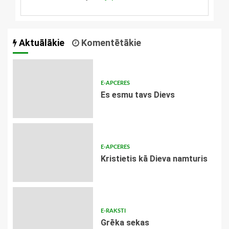
Aktuālākie
Komentētākie
E-APCERES
Es esmu tavs Dievs
E-APCERES
Kristietis kā Dieva namturis
E-RAKSTI
Grēka sekas