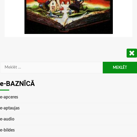
Meklēt:
e-BAZNĪCĀ
e-apceres
e-aptaujas
e-audio
e-bildes