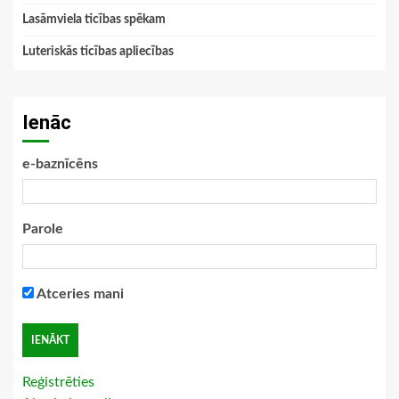
Lasāmviela ticības spēkam
Luteriskās ticības apliecības
Ienāc
e-baznīcēns
Parole
Atceries mani
Reģistrēties