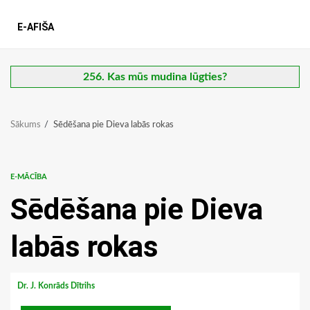
E-AFIŠA
256. Kas mūs mudina lūgties?
Sākums
Sēdēšana pie Dieva labās rokas
E-MĀCĪBA
Sēdēšana pie Dieva
labās rokas
Dr. J. Konrāds Dītrihs