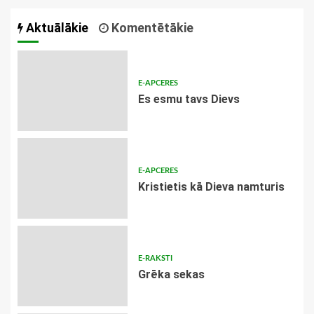
Aktuālākie
Komentētākie
E-APCERES
Es esmu tavs Dievs
E-APCERES
Kristietis kā Dieva namturis
E-RAKSTI
Grēka sekas