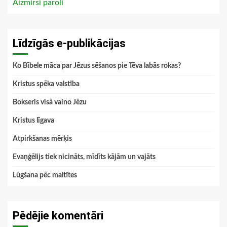
Aizmirsi paroli
Līdzīgās e-publikācijas
Ko Bībele māca par Jēzus sēšanos pie Tēva labās rokas?
Kristus spēka valstība
Bokseris visā vaino Jēzu
Kristus līgava
Atpirkšanas mērķis
Evaņģēlijs tiek nicināts, mīdīts kājām un vajāts
Lūgšana pēc maltītes
Pēdējie komentāri