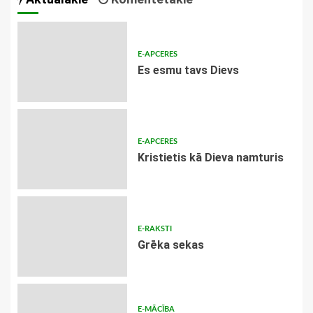
E-APCERES
Es esmu tavs Dievs
E-APCERES
Kristietis kā Dieva namturis
E-RAKSTI
Grēka sekas
E-MĀCĪBA