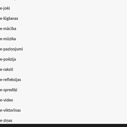
e-joki
e-lūgšanas
e-mācība
e-mūzika
e-paziņojumi
e-poēzija
e-raksti
e-refleksijas
e-sprediķi
e-video
e-viktorīnas
e-ziņas