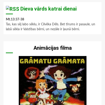
Dieva vārds katrai dienai
Mt.13:37-38
Tas, kas sēj labo sēklu, ir Cilvēka Dēls. Bet tīrums ir pasaule, un
labā sēkla ir Valstības bērni, un nezāle ir ļaunā bērni.
Animācijas filma