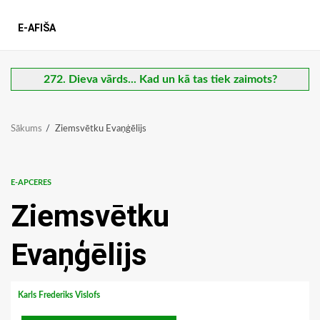
E-AFIŠA
272. Dieva vārds... Kad un kā tas tiek zaimots?
Sākums
Ziemsvētku Evaņģēlijs
E-APCERES
Ziemsvētku
Evaņģēlijs
Karls Frederiks Vislofs