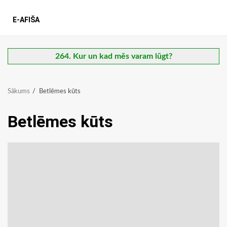
E-AFIŠA
264. Kur un kad mēs varam lūgt?
Sākums
Betlēmes kūts
Betlēmes kūts