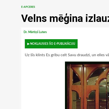
E-APCERES
Velns mēģina izlau
Dr. Mārtiņš Luters
▶ NOKLAUSIES ŠO E-PUBLIKĀCIJU
Uz šīs klints Es gribu celt Savu draudzi, un elles 