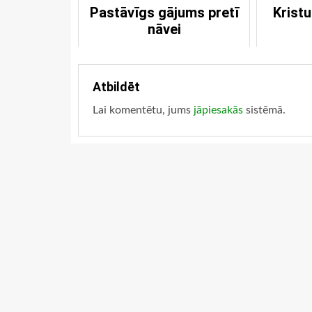
Pastāvīgs gājums pretī
Kristu
nāvei
Atbildēt
Lai komentētu, jums
jāpiesakās
sistēmā.