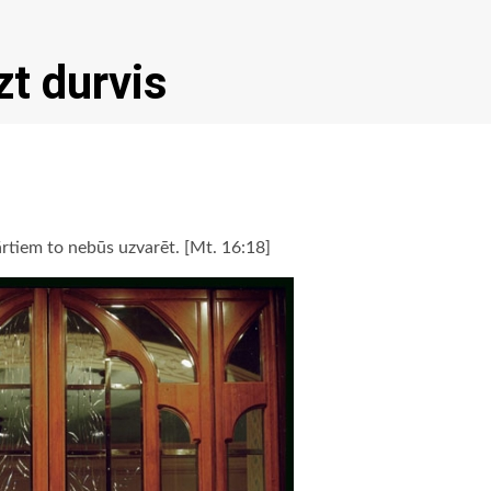
zt durvis
vārtiem to nebūs uzvarēt. [Mt. 16:18]