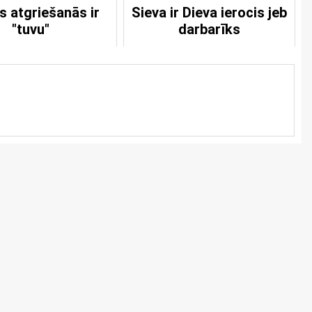
s atgriešanās ir
Sieva ir Dieva ierocis jeb
"tuvu"
darbarīks