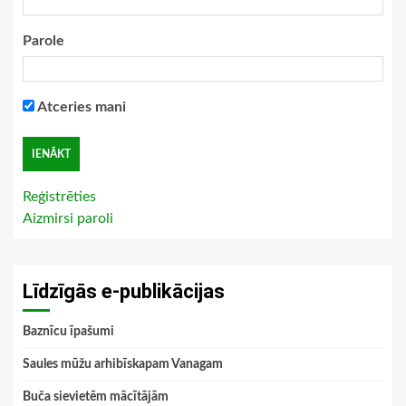
Parole
Atceries mani
Reģistrēties
Aizmirsi paroli
Līdzīgās e-publikācijas
Baznīcu īpašumi
Saules mūžu arhibīskapam Vanagam
Buča sievietēm mācītājām