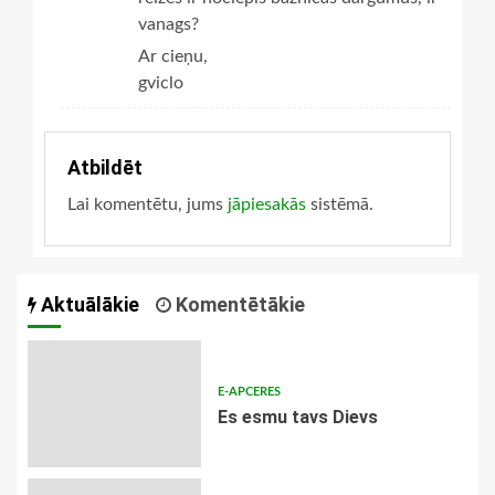
vanags?
Ar cieņu,
gviclo
Atbildēt
Lai komentētu, jums
jāpiesakās
sistēmā.
Aktuālākie
Komentētākie
E-APCERES
Es esmu tavs Dievs