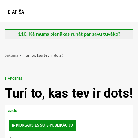
E-AFIŠA
110. Kā mums pienākas runāt par savu tuvāko?
Sākums
Turi to, kas tev ir dots!
E-APCERES
Turi to, kas tev ir dots!
gviclo
▶ NOKLAUSIES ŠO E-PUBLIKĀCIJU