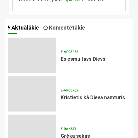
Aktuālākie
Komentētākie
E-APCERES
Es esmu tavs Dievs
E-APCERES
Kristietis kā Dieva namturis
E-RAKSTI
Grēka sekas