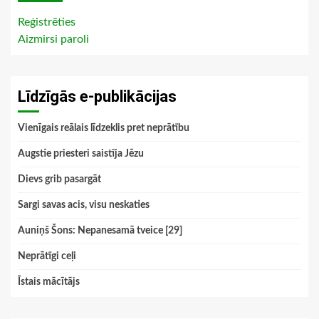
Reģistrēties
Aizmirsi paroli
Līdzīgās e-publikācijas
Vienīgais reālais līdzeklis pret neprātību
Augstie priesteri saistīja Jēzu
Dievs grib pasargāt
Sargi savas acis, visu neskaties
Auniņš Šons: Nepanesamā tveice [29]
Neprātīgi ceļi
Īstais mācītājs