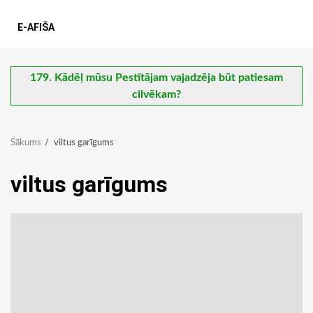
E-AFIŠA
179. Kādēļ mūsu Pestītājam vajadzēja būt patiesam
cilvēkam?
Sākums
viltus garīgums
viltus garīgums