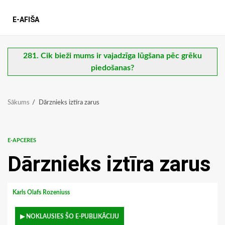
E-AFIŠA
281. Cik bieži mums ir vajadzīga lūgšana pēc grēku
piedošanas?
Sākums
Dārznieks iztīra zarus
E-APCERES
Dārznieks iztīra zarus
Karls Olafs Rozeniuss
▶ NOKLAUSIES ŠO E-PUBLIKĀCIJU