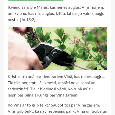
Ikvienu zaru pie Manis, kas nenes augļus, Viņš noņem,
un ikvienu, kas nes augļus, iztīra, lai tas jo vairāk augļu
nestu. [Jņ.15:2]
Kristus te runā par tiem zariem Viņā, kas nenes augļus.
Tie tiks noņemti, jā, izmesti, atstāti nokalšanai un
sadedzināti. Tie ir biedinoši vārdi, ko runā mūsu
laipnības pilnais Kungs par Viņa zariem!
Ko Viņš ar to grib teikt? Saucot tos par Viņa zariem,
Viņš grib teikt, ka nav iespējams palikt Viņā un ticībā un