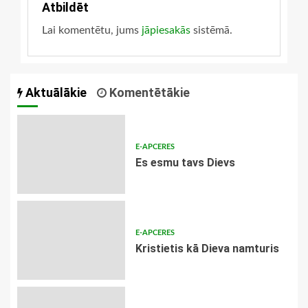
Atbildēt
Lai komentētu, jums
jāpiesakās
sistēmā.
Aktuālākie
Komentētākie
E-APCERES
Es esmu tavs Dievs
E-APCERES
Kristietis kā Dieva namturis