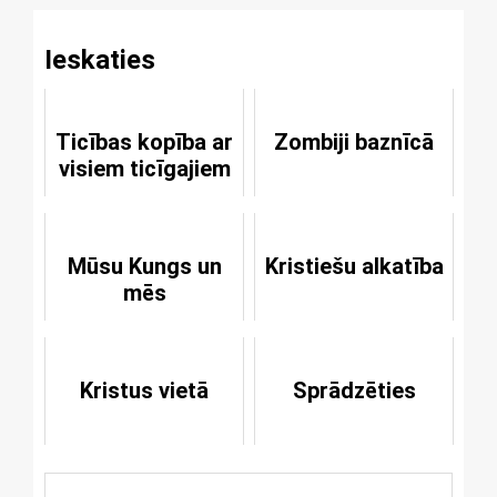
Ieskaties
Ticības kopība ar
Zombiji baznīcā
visiem ticīgajiem
Mūsu Kungs un
Kristiešu alkatība
mēs
Kristus vietā
Sprādzēties