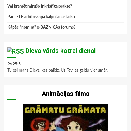
Vai kremēt mirušo ir kristīga prakse?
Par LELB arhibīskapa kalpošanas laiku
Kāpēc "nomira" e-BAZNĪCAs forums?
Dieva vārds katrai dienai
Ps.25:5
Tu esi mans Dievs, kas palīdz. Uz Tevi es gaidu vienumēr.
Animācijas filma