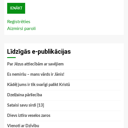
Reģistrēties
Aizmirsi paroli
Līdzīgās e-publikācijas
Par Jēzus attiecībām ar savējiem
Es nemiršu – mans vārds ir Jānis!
Kādēļ jums ir tik svarīgi palikt Kristū
Dzelžaina pārliecība
Sataisi savu sirdi [13]
Dievs iztīra veselos zaros
Vienoti ar Dzīvību