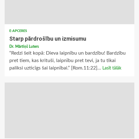
E-APCERES
Starp pārdrošību un izmisumu
Dr. Mārtiņš Luters
“Redzi šeit kopā: Dieva laipnību un bardzību! Bardzību
pret tiem, kas krituši, laipnību pret tevi, ja tu tikai
paliksi uzticīgs šai laipnībai.” [Rom.11:22]...
Lasīt tālāk