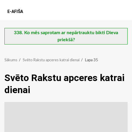
E-AFIŠA
338. Ko mēs saprotam ar nepārtrauktu bikti Dieva
priekšā?
Sākums
Svēto Rakstu apceres katrai dienai
Lapa 35
Svēto Rakstu apceres katrai
dienai