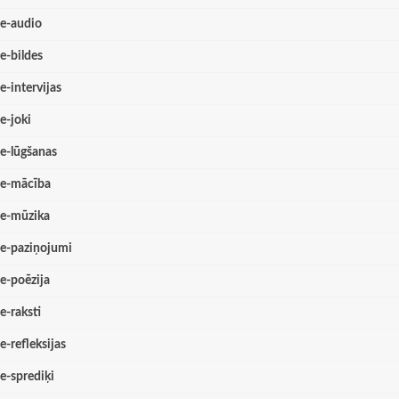
e-audio
e-bildes
e-intervijas
e-joki
e-lūgšanas
e-mācība
e-mūzika
e-paziņojumi
e-poēzija
e-raksti
e-refleksijas
e-sprediķi