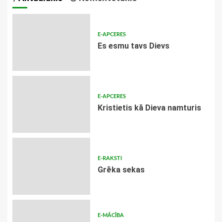
E-APCERES
Es esmu tavs Dievs
E-APCERES
Kristietis kā Dieva namturis
E-RAKSTI
Grēka sekas
E-MĀCĪBA