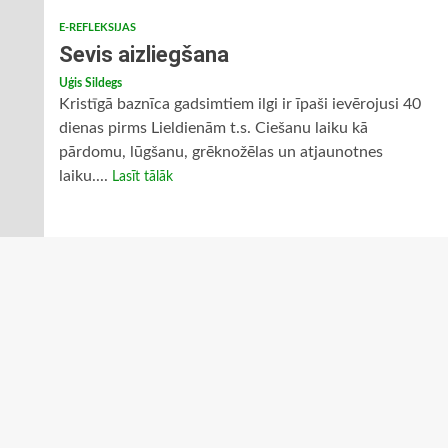
E-REFLEKSIJAS
Sevis aizliegšana
Uģis Sildegs
Kristīgā baznīca gadsimtiem ilgi ir īpaši ievērojusi 40
dienas pirms Lieldienām t.s. Ciešanu laiku kā
pārdomu, lūgšanu, grēknožēlas un atjaunotnes
laiku....
Lasīt tālāk