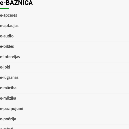
e-BAZNĪCĀ
e-apceres
e-aptaujas
e-audio
e-bildes
e-intervijas
e-joki
e-lūgšanas
e-mācība
e-mūzika
e-paziņojumi
e-poēzija