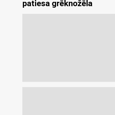
patiesa grēknožēla